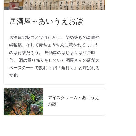
居酒屋～あいうえお談
居酒屋の魅力とは何だろう。 染め抜きの暖簾や
縄暖簾、そして赤ちょうちんに惹かれてしまう
のは何故だろう。 居酒屋のはじまりは江戸時
代。 酒の量り売りをしていた酒屋さんの店舗ス
ペースの一部で飲む 所謂『角打ち』と呼ばれる
文化
アイスクリーム～あいうえ
お談