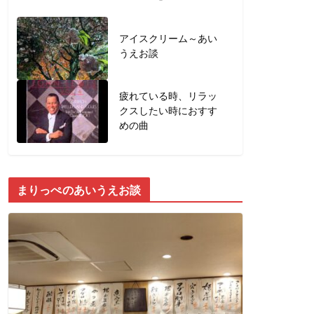
アイスクリーム～あい
うえお談
疲れている時、リラッ
クスしたい時におすす
めの曲
まりっぺのあいうえお談