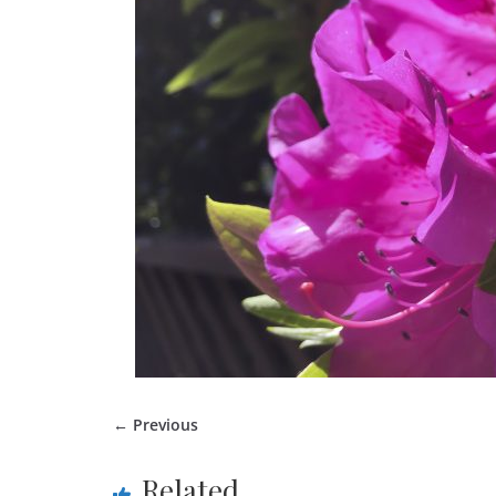
← Previous
Related