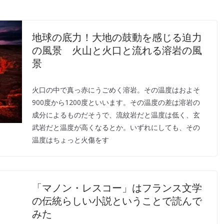
地球の底力！大地の鼓動を感じる迫力
の風景 火山と火口と流れる溶岩の風
景
火口の中で真っ赤にうごめく溶岩。その温度はおよそ
900度から1200度といいます。その温度の差は溶岩の
成分によるものだそうで、流紋岩だと温度は低く、玄
武岩だと温度が高くなるとか。いずれにしても、その
温度はちょっと火傷をす
「マノン・レスコー」はフランス文学
の伝統らしい小説ということで読んで
みた