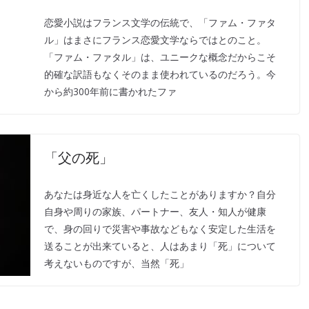
恋愛小説はフランス文学の伝統で、「ファム・ファタ
ル」はまさにフランス恋愛文学ならではとのこと。
「ファム・ファタル」は、ユニークな概念だからこそ
的確な訳語もなくそのまま使われているのだろう。今
から約300年前に書かれたファ
「父の死」
あなたは身近な人を亡くしたことがありますか？自分
自身や周りの家族、パートナー、友人・知人が健康
で、身の回りで災害や事故などもなく安定した生活を
送ることが出来ていると、人はあまり「死」について
考えないものですが、当然「死」