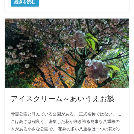
続きを読む
アイスクリーム～あいうえお談
骨壺公園と呼んでいる公園がある。 正式名称ではない。 こ
こは高さは程良く、密集した花が咲き誇る見事な八重桜の
木がある小さな公園で、 花弁の多い八重桜は一つの花がソ