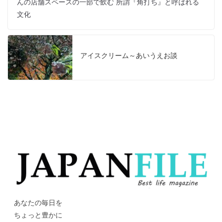
んの店舗スペースの一部で飲む 所謂『角打ち』と呼ばれる
文化
アイスクリーム～あいうえお談
あなたの毎日を
ちょっと豊かに