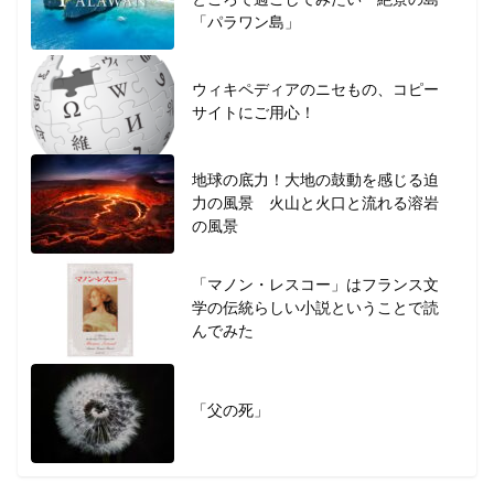
「パラワン島」
ウィキペディアのニセもの、コピー
サイトにご用心！
地球の底力！大地の鼓動を感じる迫
力の風景 火山と火口と流れる溶岩
の風景
「マノン・レスコー」はフランス文
学の伝統らしい小説ということで読
んでみた
「父の死」