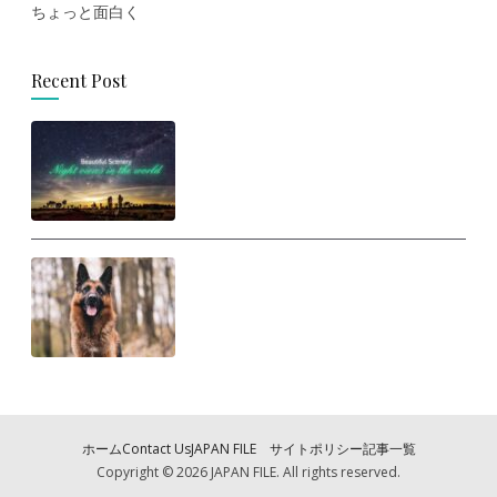
ちょっと面白く
Recent Post
思わず旅に出たくなる！世界の美
しい夜景
人間は犬に勝てるのか？ ヒトが
犬と戦ったらどうなるの？
ホーム
Contact Us
JAPAN FILE サイトポリシー
記事一覧
Copyright © 2026
JAPAN FILE
. All rights reserved.