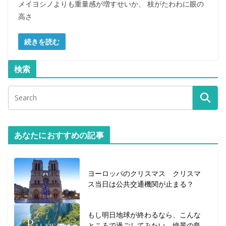
メイヨシノよりも重量感が増すせいか、 枝がたわわに眼の
高さ
続きを読む
検索
あなたにおすすめの記事
ヨーロッパのクリスマス クリスマ
ス当日は公共交通機関が止まる？
もし明日地球が終わるなら、こんな
ところで過ごしてみたい 絶景の島