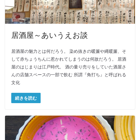
居酒屋～あいうえお談
居酒屋の魅力とは何だろう。 染め抜きの暖簾や縄暖簾、そ
して赤ちょうちんに惹かれてしまうのは何故だろう。 居酒
屋のはじまりは江戸時代。 酒の量り売りをしていた酒屋さ
んの店舗スペースの一部で飲む 所謂『角打ち』と呼ばれる
文化
続きを読む