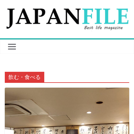
Skip
to
content
飲む・食べる