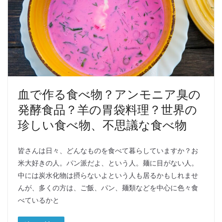
血で作る食べ物？アンモニア臭の
発酵食品？羊の胃袋料理？世界の
珍しい食べ物、不思議な食べ物
皆さんは日々、どんなものを食べて暮らしていますか？お
米大好きの人。パン派だよ、という人。麺に目がない人。
中には炭水化物は摂らないよという人も居るかもしれませ
んが、多くの方は、ご飯、パン、麺類などを中心に色々食
べているかと