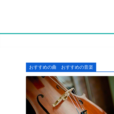
Skip
to
content
おすすめの曲 おすすめの音楽