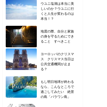
ウユニ塩湖は本当に美
しいのか？ウユニに行
くと人生が変わるのは
本当！？
地震の際、自分と家族
の身を守るためにでき
ること すべきこと
ヨーロッパのクリスマ
ス クリスマス当日は
公共交通機関が止ま
る？
もし明日地球が終わる
なら、こんなところで
過ごしてみたい 絶景
の島「パラワン島」