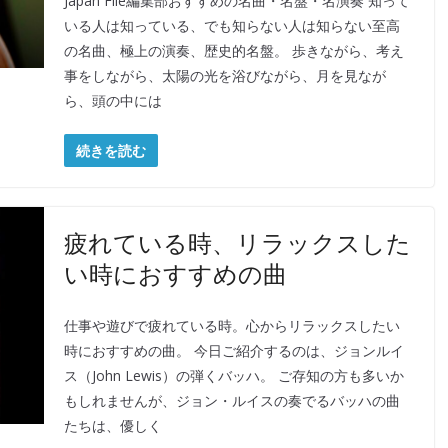
Japan File編集部おすすめの名曲・名盤・名演奏 知って
いる人は知っている、でも知らない人は知らない至高
の名曲、極上の演奏、歴史的名盤。 歩きながら、考え
事をしながら、太陽の光を浴びながら、月を見なが
ら、頭の中には
続きを読む
疲れている時、リラックスした
い時におすすめの曲
仕事や遊びで疲れている時。心からリラックスしたい
時におすすめの曲。 今日ご紹介するのは、ジョンルイ
ス（John Lewis）の弾くバッハ。 ご存知の方も多いか
もしれませんが、ジョン・ルイスの奏でるバッハの曲
たちは、優しく