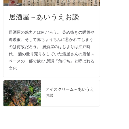
居酒屋～あいうえお談
居酒屋の魅力とは何だろう。 染め抜きの暖簾や
縄暖簾、そして赤ちょうちんに惹かれてしまう
のは何故だろう。 居酒屋のはじまりは江戸時
代。 酒の量り売りをしていた酒屋さんの店舗ス
ペースの一部で飲む 所謂『角打ち』と呼ばれる
文化
アイスクリーム～あいうえ
お談