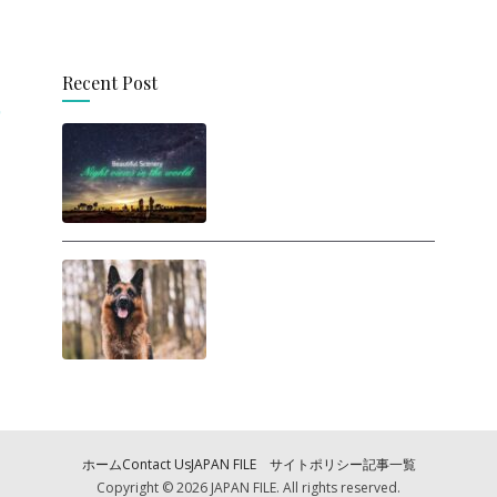
Recent Post
思わず旅に出たくなる！
世界の美しい夜景
人間は犬に勝てるの
か？ ヒトが犬と戦った
らどうなるの？
ホーム
Contact Us
JAPAN FILE サイトポリシー
記事一覧
Copyright © 2026
JAPAN FILE
. All rights reserved.