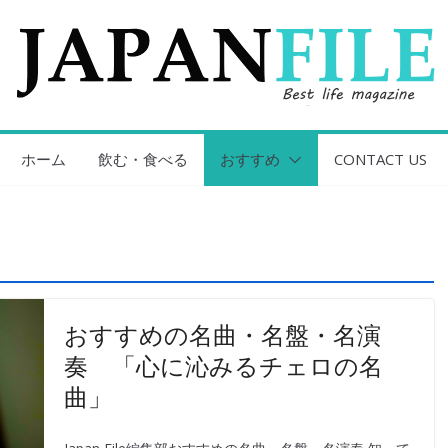
ホーム
飲む・食べる
おすすめ
CONTACT US
おすすめの名曲・名盤・名演
奏 「心に沁みるチェロの名
曲」