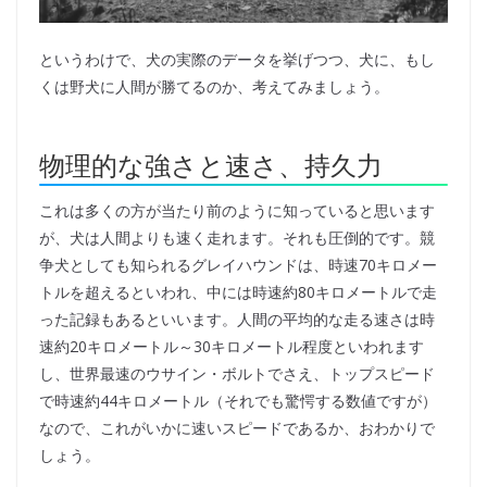
というわけで、犬の実際のデータを挙げつつ、犬に、もし
くは野犬に人間が勝てるのか、考えてみましょう。
物理的な強さと速さ、持久力
これは多くの方が当たり前のように知っていると思います
が、犬は人間よりも速く走れます。それも圧倒的です。競
争犬としても知られるグレイハウンドは、時速70キロメー
トルを超えるといわれ、中には時速約80キロメートルで走
った記録もあるといいます。人間の平均的な走る速さは時
速約20キロメートル～30キロメートル程度といわれます
し、世界最速のウサイン・ボルトでさえ、トップスピード
で時速約44キロメートル（それでも驚愕する数値ですが）
なので、これがいかに速いスピードであるか、おわかりで
しょう。