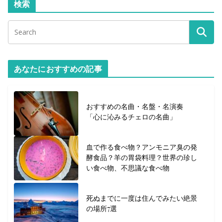
検索
あなたにおすすめの記事
おすすめの名曲・名盤・名演奏
「心に沁みるチェロの名曲」
血で作る食べ物？アンモニア臭の発
酵食品？羊の胃袋料理？世界の珍し
い食べ物、不思議な食べ物
死ぬまでに一度は住んでみたい絶景
の場所7選