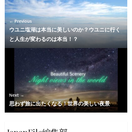
← Previous
ウユニ塩湖は本当に美しいのか？ウユニに行く
と人生が変わるのは本当！？
Next →
思わず旅に出たくなる！世界の美しい夜景