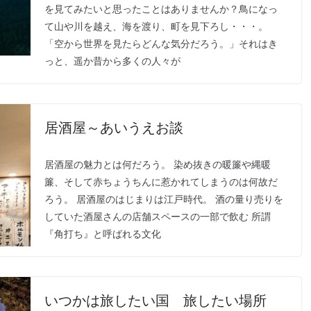
を見てみたいと思ったことはありませんか？鳥になっ
て山や川を越え、海を渡り、町を見下ろし・・・。
「空から世界を見たらどんな気分だろう。」それはき
っと、遥か昔から多くの人々が
居酒屋～あいうえお談
居酒屋の魅力とは何だろう。 染め抜きの暖簾や縄暖
簾、そして赤ちょうちんに惹かれてしまうのは何故だ
ろう。 居酒屋のはじまりは江戸時代。 酒の量り売りを
していた酒屋さんの店舗スペースの一部で飲む 所謂
『角打ち』と呼ばれる文化
いつかは旅したい国 旅したい場所