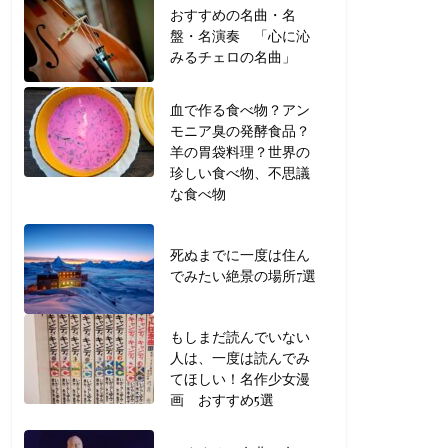
おすすめの名曲・名
盤・名演奏 「心に沁
みるチェロの名曲」
血で作る食べ物？アン
モニア臭の発酵食品？
羊の胃袋料理？世界の
珍しい食べ物、不思議
な食べ物
死ぬまでに一度は住ん
でみたい絶景の場所7選
もしまだ読んでいない
人は、一度は読んでみ
てほしい！名作少女漫
画 おすすめ5選