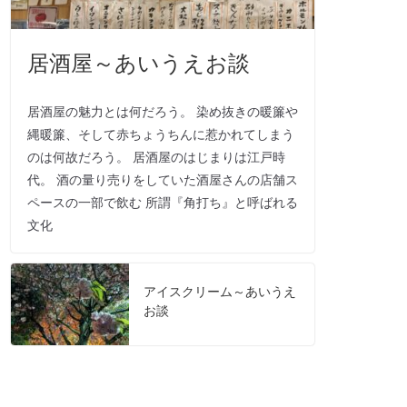
居酒屋～あいうえお談
居酒屋の魅力とは何だろう。 染め抜きの暖簾や
縄暖簾、そして赤ちょうちんに惹かれてしまう
のは何故だろう。 居酒屋のはじまりは江戸時
代。 酒の量り売りをしていた酒屋さんの店舗ス
ペースの一部で飲む 所謂『角打ち』と呼ばれる
文化
アイスクリーム～あいうえ
お談