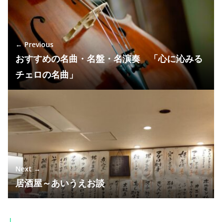
← Previous
おすすめの名曲・名盤・名演奏 「心に沁みる
チェロの名曲」
Next →
居酒屋～あいうえお談