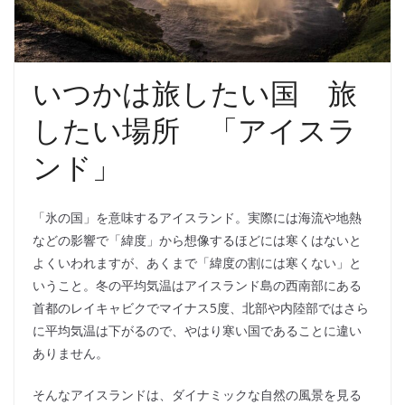
いつかは旅したい国 旅
したい場所 「アイスラ
ンド」
「氷の国」を意味するアイスランド。実際には海流や地熱
などの影響で「緯度」から想像するほどには寒くはないと
よくいわれますが、あくまで「緯度の割には寒くない」と
いうこと。冬の平均気温はアイスランド島の西南部にある
首都のレイキャビクでマイナス5度、北部や内陸部ではさら
に平均気温は下がるので、やはり寒い国であることに違い
ありません。
そんなアイスランドは、ダイナミックな自然の風景を見る