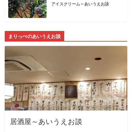
アイスクリーム～あいうえお談
まりっぺのあいうえお談
居酒屋～あいうえお談