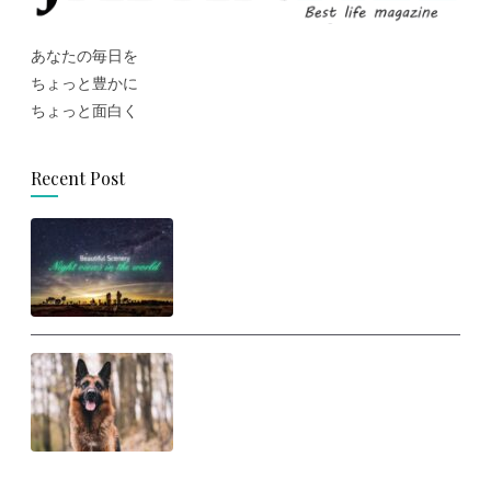
あなたの毎日を
ちょっと豊かに
ちょっと面白く
Recent Post
思わず旅に出たくなる！世界の美
しい夜景
人間は犬に勝てるのか？ ヒトが
犬と戦ったらどうなるの？