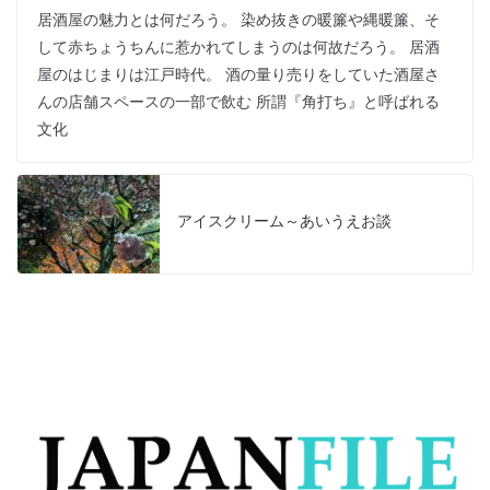
居酒屋の魅力とは何だろう。 染め抜きの暖簾や縄暖簾、そ
して赤ちょうちんに惹かれてしまうのは何故だろう。 居酒
屋のはじまりは江戸時代。 酒の量り売りをしていた酒屋さ
んの店舗スペースの一部で飲む 所謂『角打ち』と呼ばれる
文化
アイスクリーム～あいうえお談