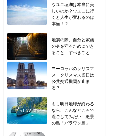
ウユニ塩湖は本当に美
しいのか？ウユニに行
くと人生が変わるのは
本当！？
地震の際、自分と家族
の身を守るためにでき
ること すべきこと
ヨーロッパのクリスマ
ス クリスマス当日は
公共交通機関が止ま
る？
もし明日地球が終わる
なら、こんなところで
過ごしてみたい 絶景
の島「パラワン島」