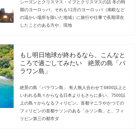
シーズンとクリスマス・イブとクリスマスの話 冬の時
期のヨーロッパ、それも12月のヨーロッパ（南欧など
の温かい場所を除いた地域）に旅行や仕事で長期滞在
したことのある方や、現地
もし明日地球が終わるなら、こんなと
ころで過ごしてみたい 絶景の島「パ
ラワン島」
絶景の島「パラワン島」 有人無人合わせて6800以上と
いわれる島々からなる日本よりもさらに多い、7500以
上の島々からなるフィリピン。首都マニラやかつての
フィリピンの首都ケソンのある「ルソン島」と、フィ
リピン第三の都市ダ