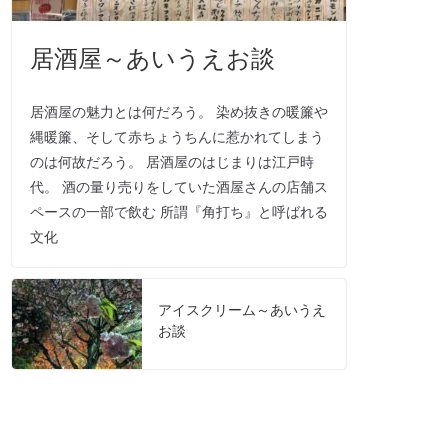
居酒屋～あいうえお談
居酒屋の魅力とは何だろう。 染め抜きの暖簾や
縄暖簾、そして赤ちょうちんに惹かれてしまう
のは何故だろう。 居酒屋のはじまりは江戸時
代。 酒の量り売りをしていた酒屋さんの店舗ス
ペースの一部で飲む 所謂『角打ち』と呼ばれる
文化
アイスクリーム～あいうえ
お談