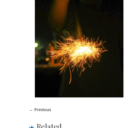
← Previous
Related