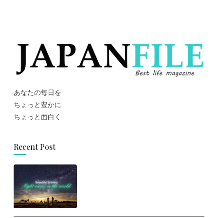
あなたの毎日を
ちょっと豊かに
ちょっと面白く
Recent Post
思わず旅に出たくなる！世界の美
しい夜景