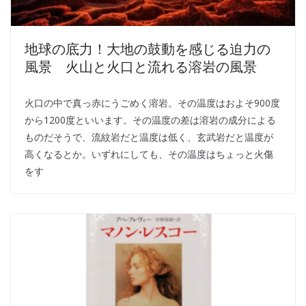
地球の底力！大地の鼓動を感じる迫力の
風景 火山と火口と流れる溶岩の風景
火口の中で真っ赤にうごめく溶岩。その温度はおよそ900度
から1200度といいます。その温度の差は溶岩の成分による
ものだそうで、流紋岩だと温度は低く、玄武岩だと温度が
高くなるとか。いずれにしても、その温度はちょっと火傷
をす