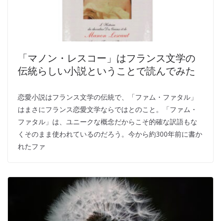
「マノン・レスコー」はフランス文学の
伝統らしい小説ということで読んでみた
恋愛小説はフランス文学の伝統で、「ファム・ファタル」
はまさにフランス恋愛文学ならではとのこと。「ファム・
ファタル」は、ユニークな概念だからこそ的確な訳語もな
くそのまま使われているのだろう。今から約300年前に書か
れたファ