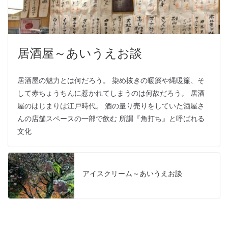
居酒屋～あいうえお談
居酒屋の魅力とは何だろう。 染め抜きの暖簾や縄暖簾、そ
して赤ちょうちんに惹かれてしまうのは何故だろう。 居酒
屋のはじまりは江戸時代。 酒の量り売りをしていた酒屋さ
んの店舗スペースの一部で飲む 所謂『角打ち』と呼ばれる
文化
アイスクリーム～あいうえお談