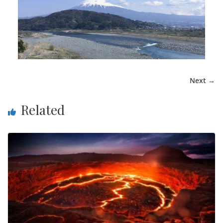
Next →
Related