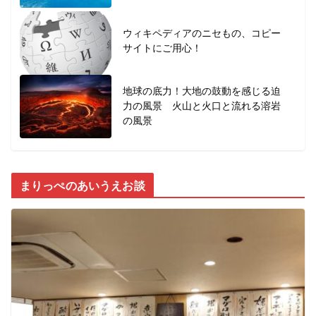
ウィキペディアのニセもの、コピー
サイトにご用心！
地球の底力！大地の鼓動を感じる迫
力の風景 火山と火口と流れる溶岩
の風景
まりっぺのあいうえお談