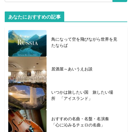
あなたにおすすめの記事
鳥になって空を飛びながら世界を見
たならば
居酒屋～あいうえお談
いつかは旅したい国 旅したい場
所 「アイスランド」
おすすめの名曲・名盤・名演奏
「心に沁みるチェロの名曲」