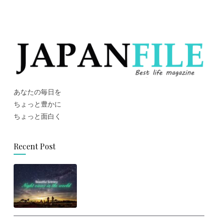
あなたの毎日を
ちょっと豊かに
ちょっと面白く
Recent Post
思わず旅に出たくなる！世界の美
しい夜景