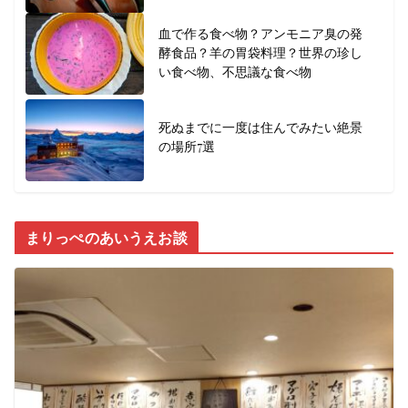
血で作る食べ物？アンモニア臭の発
酵食品？羊の胃袋料理？世界の珍し
い食べ物、不思議な食べ物
死ぬまでに一度は住んでみたい絶景
の場所7選
まりっぺのあいうえお談