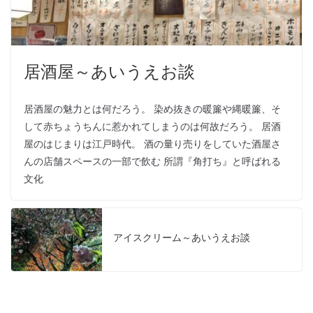
居酒屋～あいうえお談
居酒屋の魅力とは何だろう。 染め抜きの暖簾や縄暖簾、そ
して赤ちょうちんに惹かれてしまうのは何故だろう。 居酒
屋のはじまりは江戸時代。 酒の量り売りをしていた酒屋さ
んの店舗スペースの一部で飲む 所謂『角打ち』と呼ばれる
文化
アイスクリーム～あいうえお談