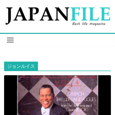
Skip
to
content
ジョンルイス