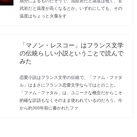
成分によるものだそうで、流紋岩だと温度は低く、玄
武岩だと温度が高くなるとか。いずれにしても、その
温度はちょっと火傷をす
「マノン・レスコー」はフランス文学
の伝統らしい小説ということで読んで
みた
恋愛小説はフランス文学の伝統で、「ファム・ファタ
ル」はまさにフランス恋愛文学ならではとのこと。
「ファム・ファタル」は、ユニークな概念だからこそ
的確な訳語もなくそのまま使われているのだろう。今
から約300年前に書かれたファ