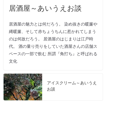
居酒屋～あいうえお談
居酒屋の魅力とは何だろう。 染め抜きの暖簾や
縄暖簾、そして赤ちょうちんに惹かれてしまう
のは何故だろう。 居酒屋のはじまりは江戸時
代。 酒の量り売りをしていた酒屋さんの店舗ス
ペースの一部で飲む 所謂『角打ち』と呼ばれる
文化
アイスクリーム～あいうえ
お談