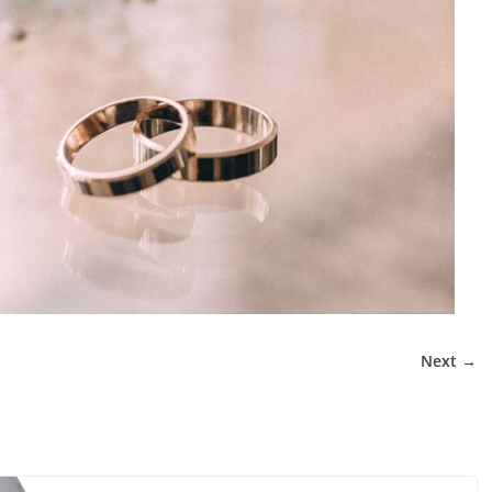
Next →