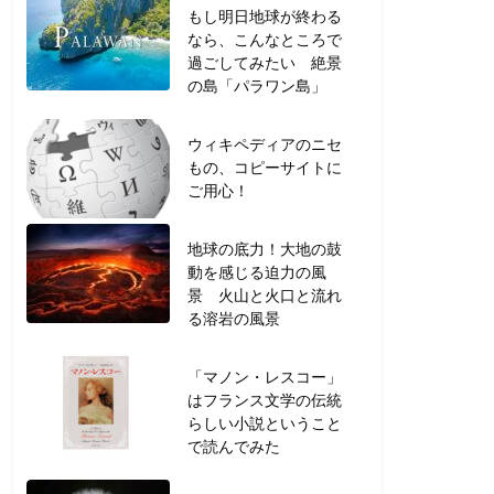
もし明日地球が終わる
なら、こんなところで
過ごしてみたい 絶景
の島「パラワン島」
ウィキペディアのニセ
もの、コピーサイトに
ご用心！
地球の底力！大地の鼓
動を感じる迫力の風
景 火山と火口と流れ
る溶岩の風景
「マノン・レスコー」
はフランス文学の伝統
らしい小説ということ
で読んでみた