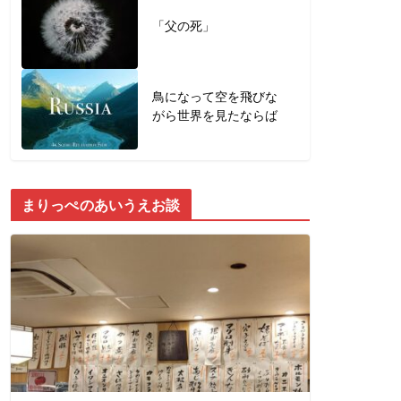
「父の死」
鳥になって空を飛びな
がら世界を見たならば
まりっぺのあいうえお談