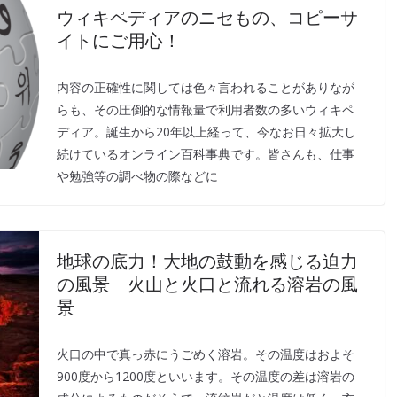
ウィキペディアのニセもの、コピーサ
イトにご用心！
内容の正確性に関しては色々言われることがありなが
らも、その圧倒的な情報量で利用者数の多いウィキペ
ディア。誕生から20年以上経って、今なお日々拡大し
続けているオンライン百科事典です。皆さんも、仕事
や勉強等の調べ物の際などに
地球の底力！大地の鼓動を感じる迫力
の風景 火山と火口と流れる溶岩の風
景
火口の中で真っ赤にうごめく溶岩。その温度はおよそ
900度から1200度といいます。その温度の差は溶岩の