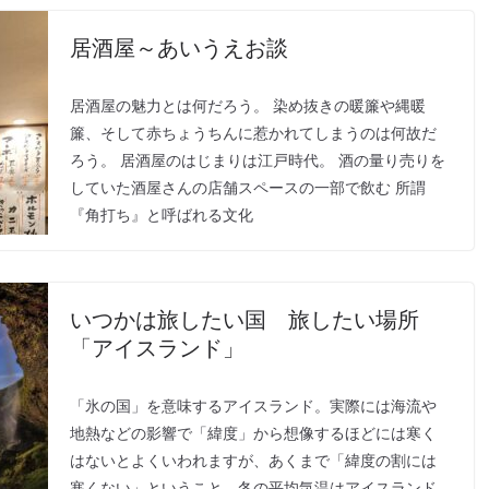
居酒屋～あいうえお談
居酒屋の魅力とは何だろう。 染め抜きの暖簾や縄暖
簾、そして赤ちょうちんに惹かれてしまうのは何故だ
ろう。 居酒屋のはじまりは江戸時代。 酒の量り売りを
していた酒屋さんの店舗スペースの一部で飲む 所謂
『角打ち』と呼ばれる文化
いつかは旅したい国 旅したい場所
「アイスランド」
「氷の国」を意味するアイスランド。実際には海流や
地熱などの影響で「緯度」から想像するほどには寒く
はないとよくいわれますが、あくまで「緯度の割には
寒くない」ということ。冬の平均気温はアイスランド