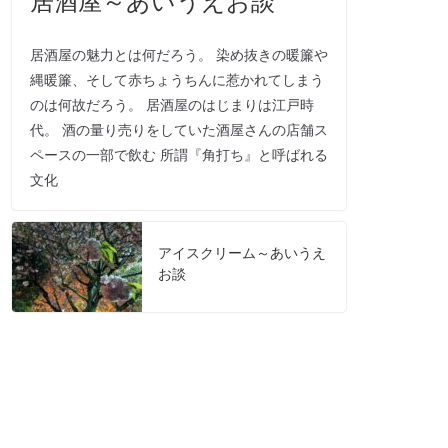
居酒屋の魅力とは何だろう。 染め抜きの暖簾や
縄暖簾、そして赤ちょうちんに惹かれてしまう
のは何故だろう。 居酒屋のはじまりは江戸時
代。 酒の量り売りをしていた酒屋さんの店舗ス
ペースの一部で飲む 所謂『角打ち』と呼ばれる
文化
アイスクリーム～あいうえ
お談