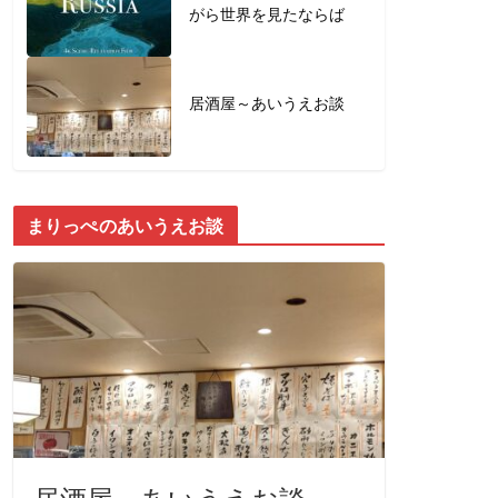
がら世界を見たならば
居酒屋～あいうえお談
まりっぺのあいうえお談
居酒屋～あいうえお談