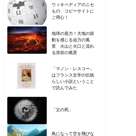
ウィキペディアのニセ
もの、コピーサイトに
ご用心！
地球の底力！大地の鼓
動を感じる迫力の風
景 火山と火口と流れ
る溶岩の風景
「マノン・レスコー」
はフランス文学の伝統
らしい小説ということ
で読んでみた
「父の死」
鳥になって空を飛びな