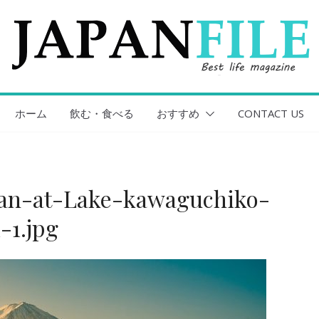
ホーム
飲む・食べる
おすすめ
CONTACT US
san-at-Lake-kawaguchiko-
-1.jpg