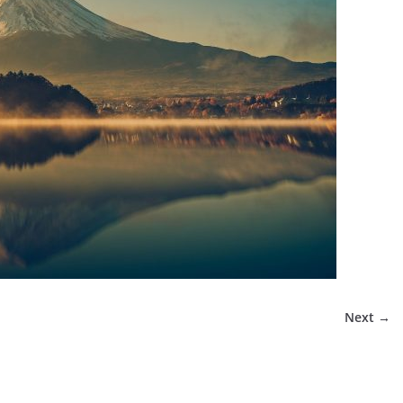
Next →