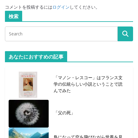
コメントを投稿するには
ログイン
してください。
検索
あなたにおすすめの記事
「マノン・レスコー」はフランス文
学の伝統らしい小説ということで読
んでみた
「父の死」
鳥になって空を飛びながら世界を見