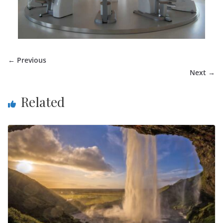
← Previous
Next →
Related