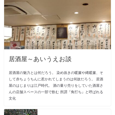
居酒屋～あいうえお談
居酒屋の魅力とは何だろう。 染め抜きの暖簾や縄暖簾、そ
して赤ちょうちんに惹かれてしまうのは何故だろう。 居酒
屋のはじまりは江戸時代。 酒の量り売りをしていた酒屋さ
んの店舗スペースの一部で飲む 所謂『角打ち』と呼ばれる
文化