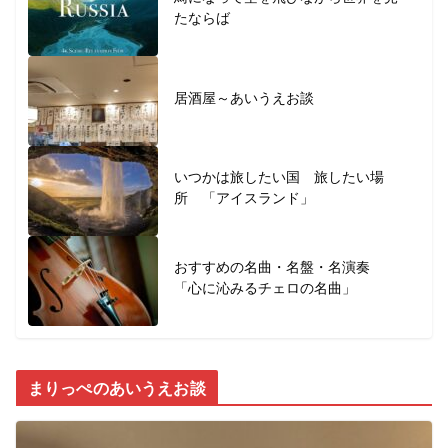
たならば
居酒屋～あいうえお談
いつかは旅したい国 旅したい場
所 「アイスランド」
おすすめの名曲・名盤・名演奏
「心に沁みるチェロの名曲」
まりっぺのあいうえお談