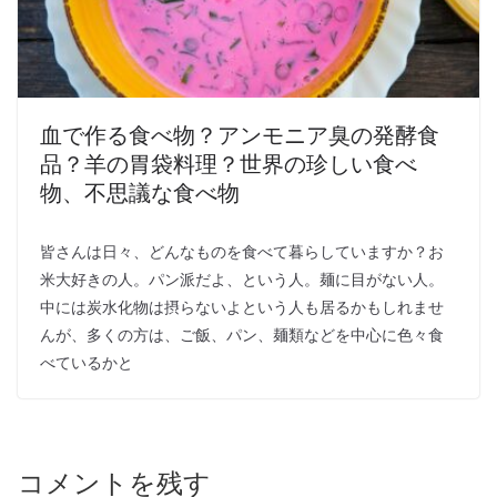
血で作る食べ物？アンモニア臭の発酵食
品？羊の胃袋料理？世界の珍しい食べ
物、不思議な食べ物
皆さんは日々、どんなものを食べて暮らしていますか？お
米大好きの人。パン派だよ、という人。麺に目がない人。
中には炭水化物は摂らないよという人も居るかもしれませ
んが、多くの方は、ご飯、パン、麺類などを中心に色々食
べているかと
コメントを残す