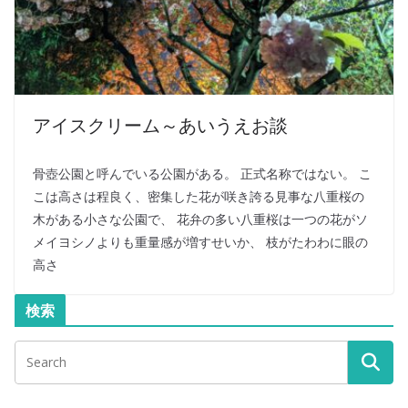
アイスクリーム～あいうえお談
骨壺公園と呼んでいる公園がある。 正式名称ではない。 こ
こは高さは程良く、密集した花が咲き誇る見事な八重桜の
木がある小さな公園で、 花弁の多い八重桜は一つの花がソ
メイヨシノよりも重量感が増すせいか、 枝がたわわに眼の
高さ
検索