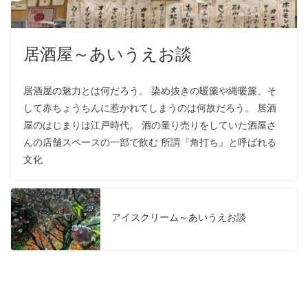
居酒屋～あいうえお談
居酒屋の魅力とは何だろう。 染め抜きの暖簾や縄暖簾、そ
して赤ちょうちんに惹かれてしまうのは何故だろう。 居酒
屋のはじまりは江戸時代。 酒の量り売りをしていた酒屋さ
んの店舗スペースの一部で飲む 所謂『角打ち』と呼ばれる
文化
アイスクリーム～あいうえお談