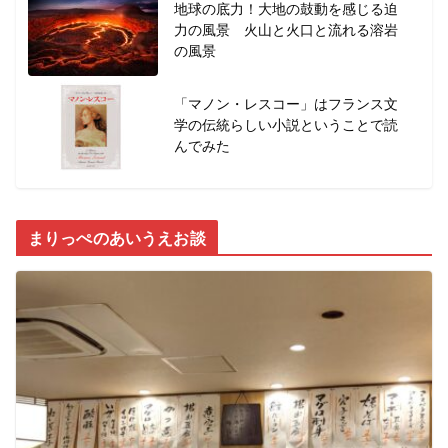
地球の底力！大地の鼓動を感じる迫
力の風景 火山と火口と流れる溶岩
の風景
「マノン・レスコー」はフランス文
学の伝統らしい小説ということで読
んでみた
まりっぺのあいうえお談