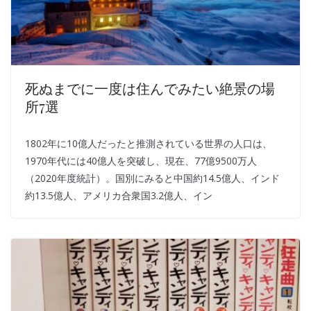
死ぬまでに一度は住んでみたい絶景の場
所7選
1802年に10億人だったと推測されている世界の人口は、
1970年代には40億人を突破し、現在、77億9500万人
（2020年度統計）。国別にみると中国約14.5億人、インド
約13.5億人、アメリカ合衆国3.2億人、イン