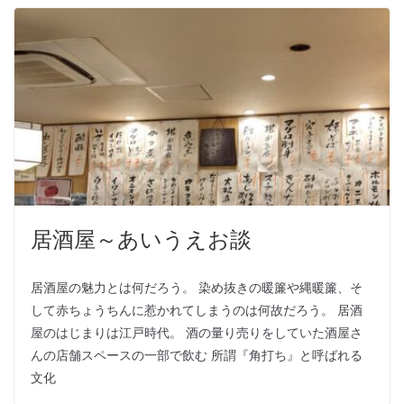
居酒屋～あいうえお談
居酒屋の魅力とは何だろう。 染め抜きの暖簾や縄暖簾、そ
して赤ちょうちんに惹かれてしまうのは何故だろう。 居酒
屋のはじまりは江戸時代。 酒の量り売りをしていた酒屋さ
んの店舗スペースの一部で飲む 所謂『角打ち』と呼ばれる
文化