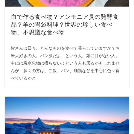
血で作る食べ物？アンモニア臭の発酵食
品？羊の胃袋料理？世界の珍しい食べ
物、不思議な食べ物
皆さんは日々、どんなものを食べて暮らしていますか？お
米大好きの人。パン派だよ、という人。麺に目がない人。
中には炭水化物は摂らないよという人も居るかもしれませ
んが、多くの方は、ご飯、パン、麺類などを中心に色々食
べているかと