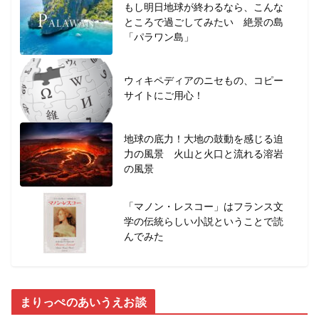
もし明日地球が終わるなら、こんな
ところで過ごしてみたい 絶景の島
「パラワン島」
ウィキペディアのニセもの、コピー
サイトにご用心！
地球の底力！大地の鼓動を感じる迫
力の風景 火山と火口と流れる溶岩
の風景
「マノン・レスコー」はフランス文
学の伝統らしい小説ということで読
んでみた
まりっぺのあいうえお談