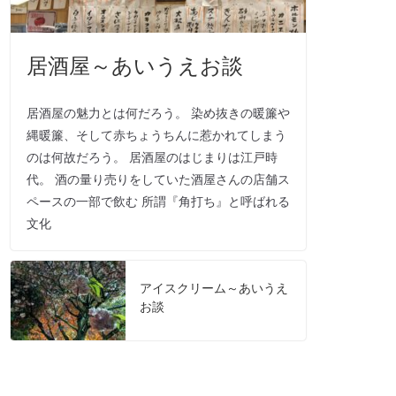
居酒屋～あいうえお談
居酒屋の魅力とは何だろう。 染め抜きの暖簾や
縄暖簾、そして赤ちょうちんに惹かれてしまう
のは何故だろう。 居酒屋のはじまりは江戸時
代。 酒の量り売りをしていた酒屋さんの店舗ス
ペースの一部で飲む 所謂『角打ち』と呼ばれる
文化
アイスクリーム～あいうえ
お談