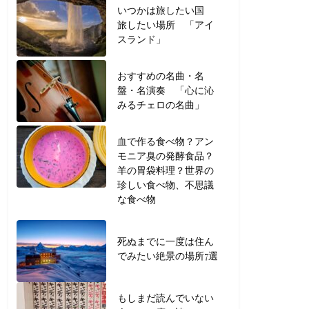
いつかは旅したい国
旅したい場所 「アイ
スランド」
おすすめの名曲・名
盤・名演奏 「心に沁
みるチェロの名曲」
血で作る食べ物？アン
モニア臭の発酵食品？
羊の胃袋料理？世界の
珍しい食べ物、不思議
な食べ物
死ぬまでに一度は住ん
でみたい絶景の場所7選
もしまだ読んでいない