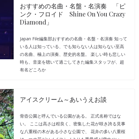
おすすめの名曲・名盤・名演奏 「ピ
ンク・フロイド Shine On You Crazy
Diamond」
Japan File編集部おすすめの名曲・名盤・名演奏 知って
いる人は知っている、でも知らない人は知らない至高
の名曲、極上の演奏、歴史的名盤。 楽しい時も悲しい
時も、音楽を聴いて過ごしてきた編集スタッフが、超
有名どころか
アイスクリーム～あいうえお談
骨壺公園と呼んでいる公園がある。 正式名称ではな
い。 ここは高さは程良く、密集した花が咲き誇る見事
な八重桜の木がある小さな公園で、 花弁の多い八重桜