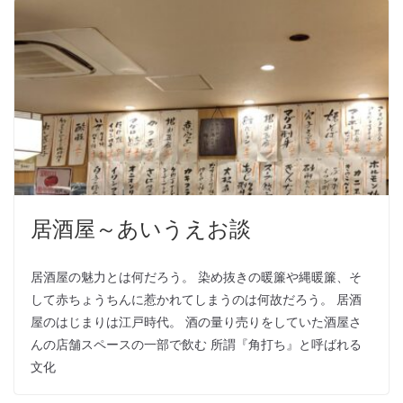
居酒屋～あいうえお談
居酒屋の魅力とは何だろう。 染め抜きの暖簾や縄暖簾、そ
して赤ちょうちんに惹かれてしまうのは何故だろう。 居酒
屋のはじまりは江戸時代。 酒の量り売りをしていた酒屋さ
んの店舗スペースの一部で飲む 所謂『角打ち』と呼ばれる
文化