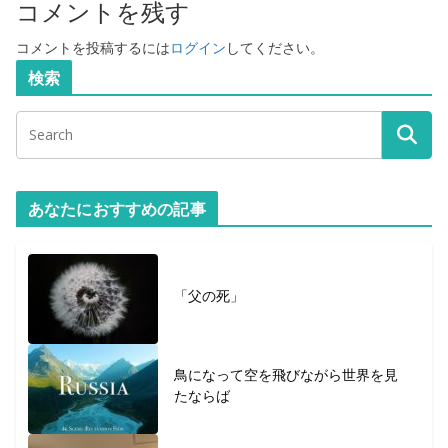
コメントを残す
コメントを投稿するには
ログイン
してください。
検索
あなたにおすすめの記事
「父の死」
鳥になって空を飛びながら世界を見
たならば