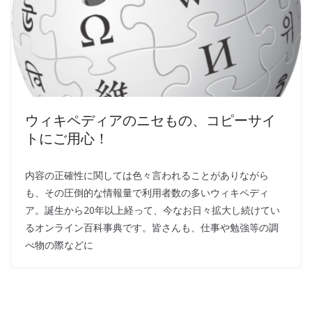
ウィキペディアのニセもの、コピーサイ
トにご用心！
内容の正確性に関しては色々言われることがありながら
も、その圧倒的な情報量で利用者数の多いウィキペディ
ア。誕生から20年以上経って、今なお日々拡大し続けてい
るオンライン百科事典です。皆さんも、仕事や勉強等の調
べ物の際などに