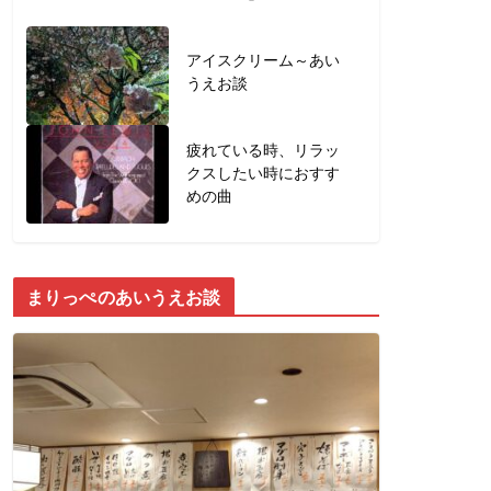
アイスクリーム～あい
うえお談
疲れている時、リラッ
クスしたい時におすす
めの曲
まりっぺのあいうえお談