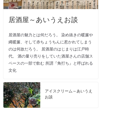
居酒屋～あいうえお談
居酒屋の魅力とは何だろう。 染め抜きの暖簾や
縄暖簾、そして赤ちょうちんに惹かれてしまう
のは何故だろう。 居酒屋のはじまりは江戸時
代。 酒の量り売りをしていた酒屋さんの店舗ス
ペースの一部で飲む 所謂『角打ち』と呼ばれる
文化
アイスクリーム～あいうえ
お談