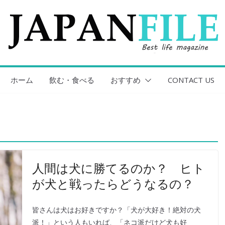
ホーム
飲む・食べる
おすすめ
CONTACT US
人間は犬に勝てるのか？ ヒト
が犬と戦ったらどうなるの？
皆さんは犬はお好きですか？「犬が大好き！絶対の犬
派！」という人もいれば、「ネコ派だけど犬も好