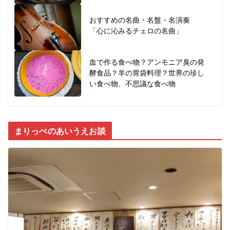
おすすめの名曲・名盤・名演奏
「心に沁みるチェロの名曲」
血で作る食べ物？アンモニア臭の発
酵食品？羊の胃袋料理？世界の珍し
い食べ物、不思議な食べ物
まりっぺのあいうえお談