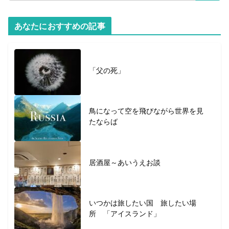
あなたにおすすめの記事
「父の死」
鳥になって空を飛びながら世界を見
たならば
居酒屋～あいうえお談
いつかは旅したい国 旅したい場
所 「アイスランド」