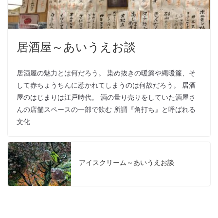
居酒屋～あいうえお談
居酒屋の魅力とは何だろう。 染め抜きの暖簾や縄暖簾、そ
して赤ちょうちんに惹かれてしまうのは何故だろう。 居酒
屋のはじまりは江戸時代。 酒の量り売りをしていた酒屋さ
んの店舗スペースの一部で飲む 所謂『角打ち』と呼ばれる
文化
アイスクリーム～あいうえお談