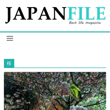
Skip
to
content
桜