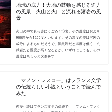
地球の底力！大地の鼓動を感じる迫力
の風景 火山と火口と流れる溶岩の風
景
火口の中で真っ赤にうごめく溶岩。その温度はおよそ
900度から1200度といいます。その温度の差は溶岩の
成分によるものだそうで、流紋岩だと温度は低く、玄
武岩だと温度が高くなるとか。いずれにしても、その
温度はちょっと火傷をす
「マノン・レスコー」はフランス文学
の伝統らしい小説ということで読んで
みた
恋愛小説はフランス文学の伝統で、「ファム・ファタ