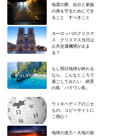
地震の際、自分と家族
の身を守るためにでき
ること すべきこと
ヨーロッパのクリスマ
ス クリスマス当日は
公共交通機関が止ま
る？
もし明日地球が終わる
なら、こんなところで
過ごしてみたい 絶景
の島「パラワン島」
ウィキペディアのニセ
もの、コピーサイトに
ご用心！
地球の底力！大地の鼓