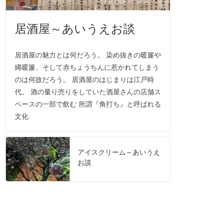
居酒屋～あいうえお談
居酒屋の魅力とは何だろう。 染め抜きの暖簾や
縄暖簾、そして赤ちょうちんに惹かれてしまう
のは何故だろう。 居酒屋のはじまりは江戸時
代。 酒の量り売りをしていた酒屋さんの店舗ス
ペースの一部で飲む 所謂『角打ち』と呼ばれる
文化
アイスクリーム～あいうえ
お談