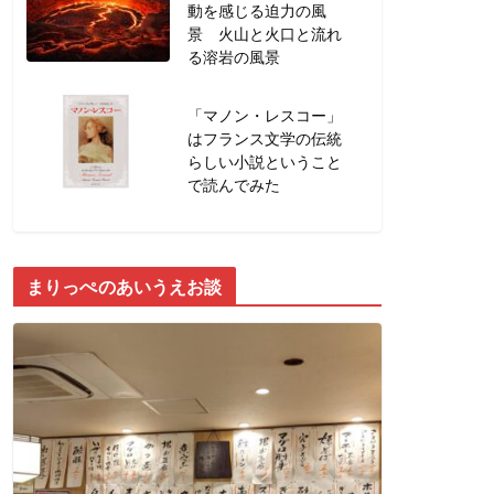
動を感じる迫力の風
景 火山と火口と流れ
る溶岩の風景
「マノン・レスコー」
はフランス文学の伝統
らしい小説ということ
で読んでみた
まりっぺのあいうえお談