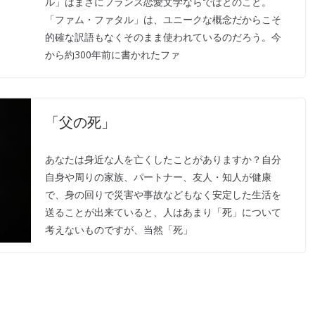
ル」はまさにフランス恋愛文学ならではとのこと。
「ファム・ファタル」は、ユニークな概念だからこそ
的確な訳語もなくそのまま使われているのだろう。今
から約300年前に書かれたファ
「父の死」
あなたは身近な人を亡くしたことがありますか？自分
自身や周りの家族、パートナー、友人・知人が健康
で、身の回りで災害や事故などもなく安定した生活を
送ることが出来ていると、人はあまり「死」について
考えないものですが、当然「死」