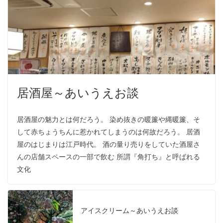
居酒屋～あいうえお談
居酒屋の魅力とは何だろう。 染め抜きの暖簾や縄暖簾、そ
して赤ちょうちんに惹かれてしまうのは何故だろう。 居酒
屋のはじまりは江戸時代。 酒の量り売りをしていた酒屋さ
んの店舗スペースの一部で飲む 所謂『角打ち』と呼ばれる
文化
アイスクリーム～あいうえお談