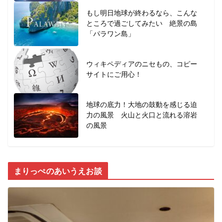
もし明日地球が終わるなら、こんな
ところで過ごしてみたい 絶景の島
「パラワン島」
ウィキペディアのニセもの、コピー
サイトにご用心！
地球の底力！大地の鼓動を感じる迫
力の風景 火山と火口と流れる溶岩
の風景
まりっぺのあいうえお談