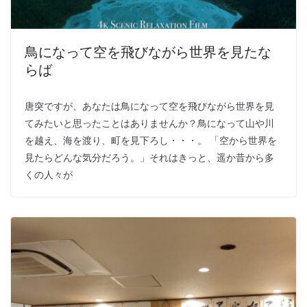
鳥になって空を飛びながら世界を見たな
らば
唐突ですが、あなたは鳥になって空を飛びながら世界を見
てみたいと思ったことはありませんか？鳥になって山や川
を越え、海を渡り、町を見下ろし・・・。 「空から世界を
見たらどんな気分だろう。」それはきっと、遥か昔から多
くの人々が