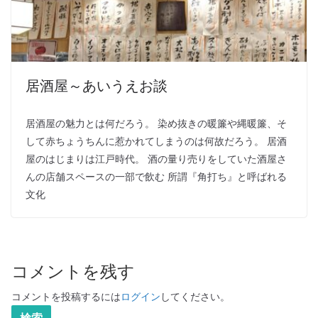
居酒屋～あいうえお談
居酒屋の魅力とは何だろう。 染め抜きの暖簾や縄暖簾、そ
して赤ちょうちんに惹かれてしまうのは何故だろう。 居酒
屋のはじまりは江戸時代。 酒の量り売りをしていた酒屋さ
んの店舗スペースの一部で飲む 所謂『角打ち』と呼ばれる
文化
コメントを残す
コメントを投稿するには
ログイン
してください。
検索