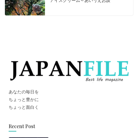
アイスクリーム～あいうえお談
あなたの毎日を
ちょっと豊かに
ちょっと面白く
Recent Post