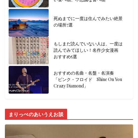
死ぬまでに一度は住んでみたい絶景
の場所7選
もしまだ読んでいない人は、一度は
読んでみてほしい！名作少女漫画
おすすめ5選
おすすめの名曲・名盤・名演奏
「ピンク・フロイド Shine On You
Crazy Diamond」
まりっぺのあいうえお談