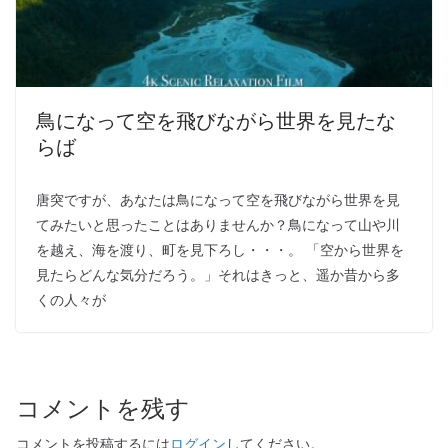
鳥になって空を飛びながら世界を見たな
らば
唐突ですが、あなたは鳥になって空を飛びながら世界を見
てみたいと思ったことはありませんか？鳥になって山や川
を越え、海を渡り、町を見下ろし・・・。 「空から世界を
見たらどんな気分だろう。」それはきっと、遥か昔から多
くの人々が
コメントを残す
コメントを投稿するには
ログイン
してください。