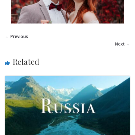
← Previous
Next →
Related