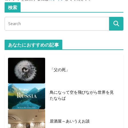
検索
あなたにおすすめの記事
「父の死」
鳥になって空を飛びながら世界を見
たならば
居酒屋～あいうえお談