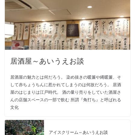
居酒屋～あいうえお談
居酒屋の魅力とは何だろう。 染め抜きの暖簾や縄暖簾、そ
して赤ちょうちんに惹かれてしまうのは何故だろう。 居酒
屋のはじまりは江戸時代。 酒の量り売りをしていた酒屋さ
んの店舗スペースの一部で飲む 所謂『角打ち』と呼ばれる
文化
アイスクリーム～あいうえお談