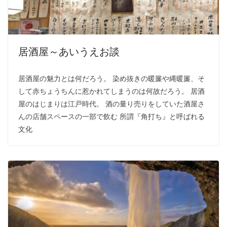
居酒屋～あいうえお談
居酒屋の魅力とは何だろう。 染め抜きの暖簾や縄暖簾、そ
して赤ちょうちんに惹かれてしまうのは何故だろう。 居酒
屋のはじまりは江戸時代。 酒の量り売りをしていた酒屋さ
んの店舗スペースの一部で飲む 所謂『角打ち』と呼ばれる
文化