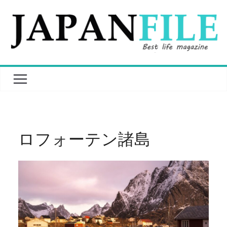
Skip
to
content
ロフォーテン諸島