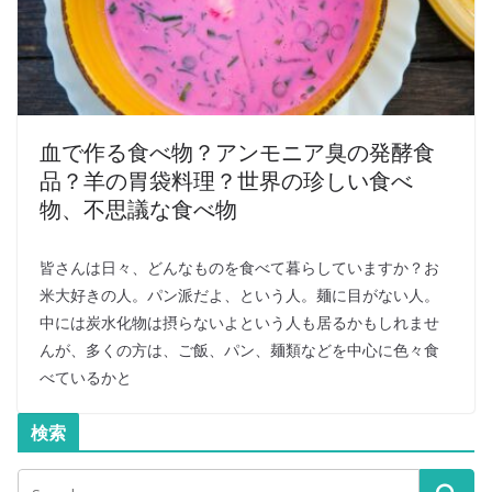
血で作る食べ物？アンモニア臭の発酵食
品？羊の胃袋料理？世界の珍しい食べ
物、不思議な食べ物
皆さんは日々、どんなものを食べて暮らしていますか？お
米大好きの人。パン派だよ、という人。麺に目がない人。
中には炭水化物は摂らないよという人も居るかもしれませ
んが、多くの方は、ご飯、パン、麺類などを中心に色々食
べているかと
検索