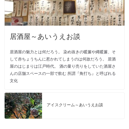
居酒屋～あいうえお談
居酒屋の魅力とは何だろう。 染め抜きの暖簾や縄暖簾、そ
して赤ちょうちんに惹かれてしまうのは何故だろう。 居酒
屋のはじまりは江戸時代。 酒の量り売りをしていた酒屋さ
んの店舗スペースの一部で飲む 所謂『角打ち』と呼ばれる
文化
アイスクリーム～あいうえお談