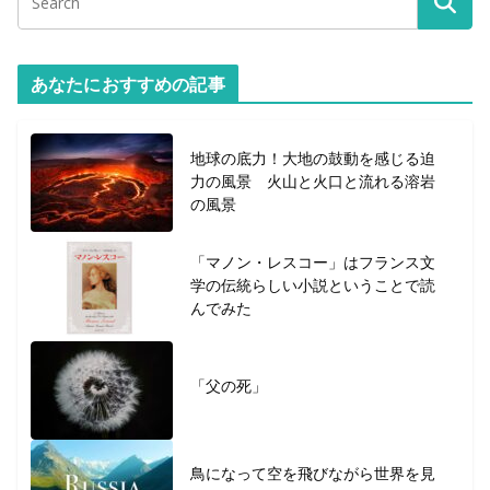
あなたにおすすめの記事
地球の底力！大地の鼓動を感じる迫
力の風景 火山と火口と流れる溶岩
の風景
「マノン・レスコー」はフランス文
学の伝統らしい小説ということで読
んでみた
「父の死」
鳥になって空を飛びながら世界を見