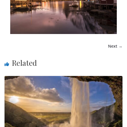
Next →
Related