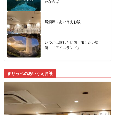
たならば
居酒屋～あいうえお談
いつかは旅したい国 旅したい場
所 「アイスランド」
まりっぺのあいうえお談