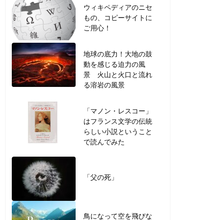
ウィキペディアのニセ
もの、コピーサイトに
ご用心！
地球の底力！大地の鼓
動を感じる迫力の風
景 火山と火口と流れ
る溶岩の風景
「マノン・レスコー」
はフランス文学の伝統
らしい小説ということ
で読んでみた
「父の死」
鳥になって空を飛びな