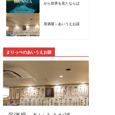
がら世界を見たならば
居酒屋～あいうえお談
まりっぺのあいうえお談
居酒屋～あいうえお談