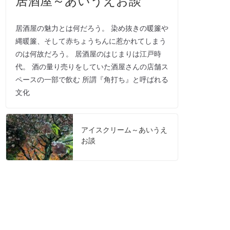
居酒屋の魅力とは何だろう。 染め抜きの暖簾や
縄暖簾、そして赤ちょうちんに惹かれてしまう
のは何故だろう。 居酒屋のはじまりは江戸時
代。 酒の量り売りをしていた酒屋さんの店舗ス
ペースの一部で飲む 所謂『角打ち』と呼ばれる
文化
アイスクリーム～あいうえ
お談