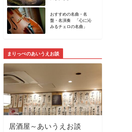
おすすめの名曲・名
盤・名演奏 「心に沁
みるチェロの名曲」
まりっぺのあいうえお談
居酒屋～あいうえお談