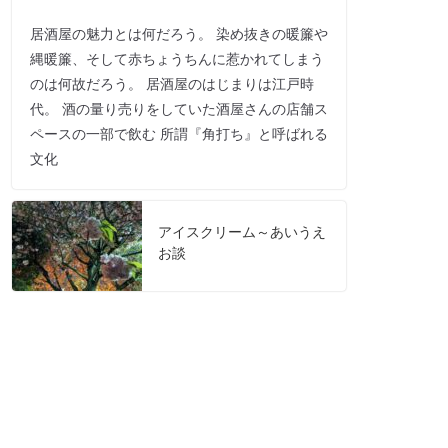
居酒屋の魅力とは何だろう。 染め抜きの暖簾や
縄暖簾、そして赤ちょうちんに惹かれてしまう
のは何故だろう。 居酒屋のはじまりは江戸時
代。 酒の量り売りをしていた酒屋さんの店舗ス
ペースの一部で飲む 所謂『角打ち』と呼ばれる
文化
アイスクリーム～あいうえ
お談