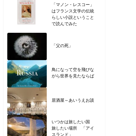
「マノン・レスコー」
はフランス文学の伝統
らしい小説ということ
で読んでみた
「父の死」
鳥になって空を飛びな
がら世界を見たならば
居酒屋～あいうえお談
いつかは旅したい国
旅したい場所 「アイ
スランド」