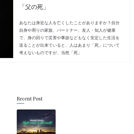
「父の死」
あなたは身近な人を亡くしたことがありますか？自分
自身や周りの家族、パートナー、友人・知人が健康
で、身の回りで災害や事故などもなく安定した生活を
送ることが出来ていると、人はあまり「死」について
考えないものですが、当然「死」
Recent Post
思わず旅に出たくなる！
世界の美しい夜景