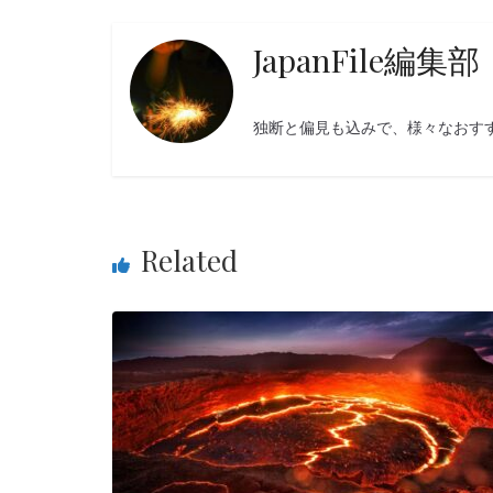
JapanFile編集部
独断と偏見も込みで、様々なおす
Related