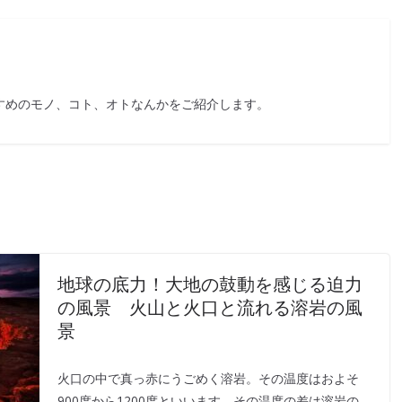
すめのモノ、コト、オトなんかをご紹介します。
地球の底力！大地の鼓動を感じる迫力
の風景 火山と火口と流れる溶岩の風
景
火口の中で真っ赤にうごめく溶岩。その温度はおよそ
900度から1200度といいます。その温度の差は溶岩の