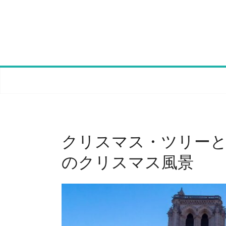
Skip
to
content
クリスマス・ツリー
のクリスマス風景