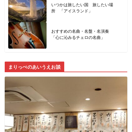
いつかは旅したい国 旅したい場
所 「アイスランド」
おすすめの名曲・名盤・名演奏
「心に沁みるチェロの名曲」
まりっぺのあいうえお談