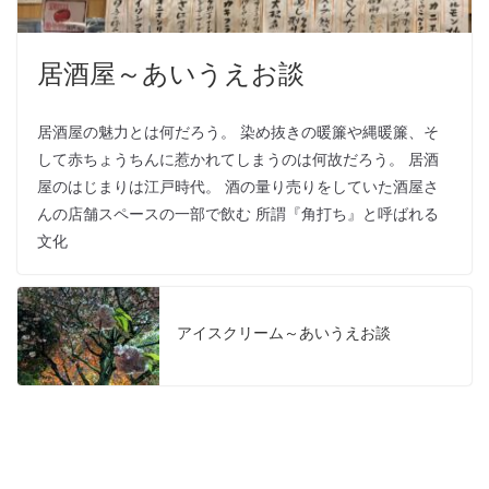
居酒屋～あいうえお談
居酒屋の魅力とは何だろう。 染め抜きの暖簾や縄暖簾、そ
して赤ちょうちんに惹かれてしまうのは何故だろう。 居酒
屋のはじまりは江戸時代。 酒の量り売りをしていた酒屋さ
んの店舗スペースの一部で飲む 所謂『角打ち』と呼ばれる
文化
アイスクリーム～あいうえお談