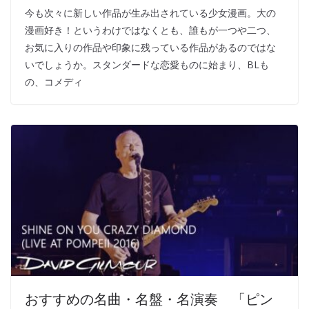
今も次々に新しい作品が生み出されている少女漫画。大の
漫画好き！というわけではなくとも、誰もが一つや二つ、
お気に入りの作品や印象に残っている作品があるのではな
いでしょうか。スタンダードな恋愛ものに始まり、BLも
の、コメディ
おすすめの名曲・名盤・名演奏 「ピン