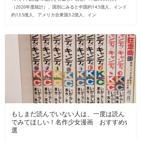
（2020年度統計）。国別にみると中国約14.5億人、インド
約13.5億人、アメリカ合衆国3.2億人、イン
もしまだ読んでいない人は、一度は読ん
でみてほしい！名作少女漫画 おすすめ5
選