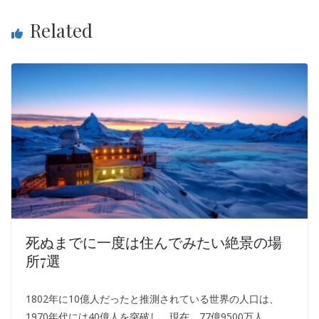
Related
死ぬまでに一度は住んでみたい絶景の場
所7選
1802年に10億人だったと推測されている世界の人口は、
1970年代には40億人を突破し、現在、77億9500万人