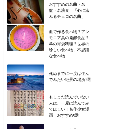
おすすめの名曲・名
盤・名演奏 「心に沁
みるチェロの名曲」
血で作る食べ物？アン
モニア臭の発酵食品？
羊の胃袋料理？世界の
珍しい食べ物、不思議
な食べ物
死ぬまでに一度は住ん
でみたい絶景の場所7選
もしまだ読んでいない
人は、一度は読んでみ
てほしい！名作少女漫
画 おすすめ5選