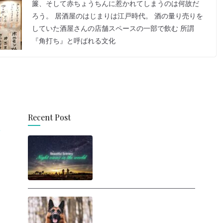
簾、そして赤ちょうちんに惹かれてしまうのは何故だ
ろう。 居酒屋のはじまりは江戸時代。 酒の量り売りを
していた酒屋さんの店舗スペースの一部で飲む 所謂
『角打ち』と呼ばれる文化
Recent Post
思わず旅に出たくなる！
世界の美しい夜景
人間は犬に勝てるの
か？ ヒトが犬と戦った