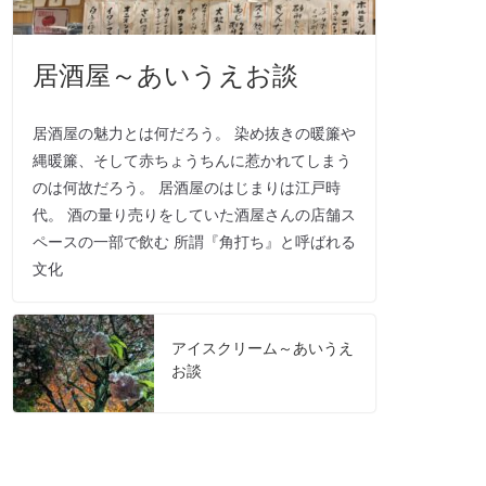
居酒屋～あいうえお談
居酒屋の魅力とは何だろう。 染め抜きの暖簾や
縄暖簾、そして赤ちょうちんに惹かれてしまう
のは何故だろう。 居酒屋のはじまりは江戸時
代。 酒の量り売りをしていた酒屋さんの店舗ス
ペースの一部で飲む 所謂『角打ち』と呼ばれる
文化
アイスクリーム～あいうえ
お談