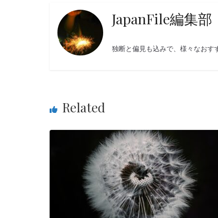
JapanFile編集部
独断と偏見も込みで、様々なおす
Related