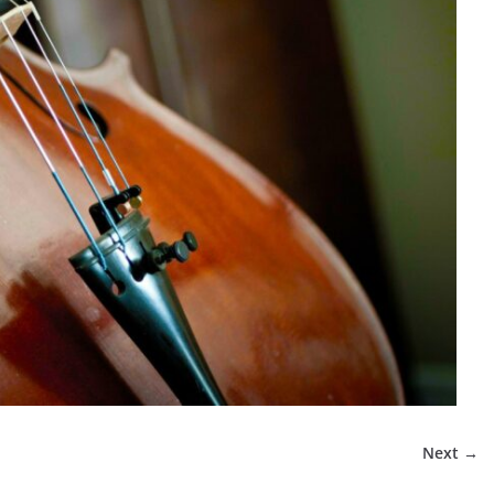
Next →