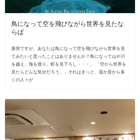
鳥になって空を飛びながら世界を見たな
らば
唐突ですが、あなたは鳥になって空を飛びながら世界を見
てみたいと思ったことはありませんか？鳥になって山や川
を越え、海を渡り、町を見下ろし・・・。 「空から世界を
見たらどんな気分だろう。」それはきっと、遥か昔から多
くの人々が