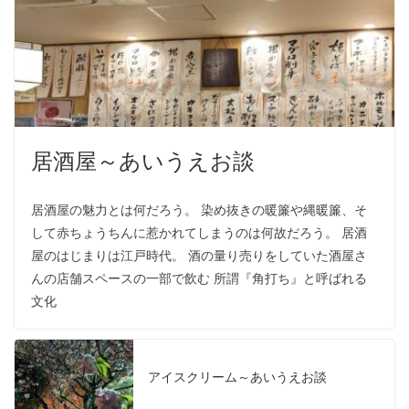
居酒屋～あいうえお談
居酒屋の魅力とは何だろう。 染め抜きの暖簾や縄暖簾、そ
して赤ちょうちんに惹かれてしまうのは何故だろう。 居酒
屋のはじまりは江戸時代。 酒の量り売りをしていた酒屋さ
んの店舗スペースの一部で飲む 所謂『角打ち』と呼ばれる
文化
アイスクリーム～あいうえお談