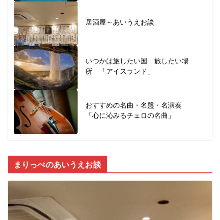
居酒屋～あいうえお談
いつかは旅したい国 旅したい場
所 「アイスランド」
おすすめの名曲・名盤・名演奏
「心に沁みるチェロの名曲」
まりっぺのあいうえお談