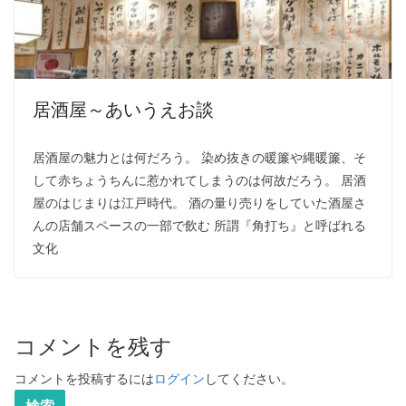
居酒屋～あいうえお談
居酒屋の魅力とは何だろう。 染め抜きの暖簾や縄暖簾、そ
して赤ちょうちんに惹かれてしまうのは何故だろう。 居酒
屋のはじまりは江戸時代。 酒の量り売りをしていた酒屋さ
んの店舗スペースの一部で飲む 所謂『角打ち』と呼ばれる
文化
コメントを残す
コメントを投稿するには
ログイン
してください。
検索