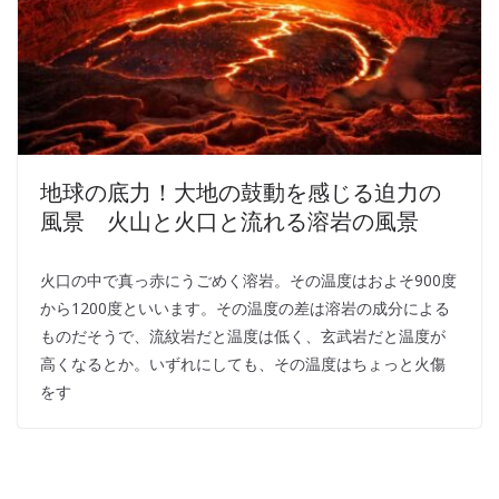
地球の底力！大地の鼓動を感じる迫力の
風景 火山と火口と流れる溶岩の風景
火口の中で真っ赤にうごめく溶岩。その温度はおよそ900度
から1200度といいます。その温度の差は溶岩の成分による
ものだそうで、流紋岩だと温度は低く、玄武岩だと温度が
高くなるとか。いずれにしても、その温度はちょっと火傷
をす