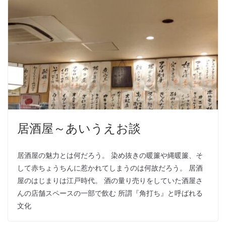
居酒屋～あいうえお談
居酒屋の魅力とは何だろう。 染め抜きの暖簾や縄暖簾、そ
して赤ちょうちんに惹かれてしまうのは何故だろう。 居酒
屋のはじまりは江戸時代。 酒の量り売りをしていた酒屋さ
んの店舗スペースの一部で飲む 所謂『角打ち』と呼ばれる
文化