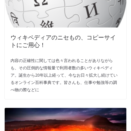
ウィキペディアのニセもの、コピーサイ
トにご用心！
内容の正確性に関しては色々言われることがありながら
も、その圧倒的な情報量で利用者数の多いウィキペディ
ア。誕生から20年以上経って、今なお日々拡大し続けてい
るオンライン百科事典です。皆さんも、仕事や勉強等の調
べ物の際などに