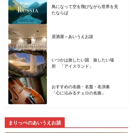
鳥になって空を飛びながら世界を見
たならば
居酒屋～あいうえお談
いつかは旅したい国 旅したい場
所 「アイスランド」
おすすめの名曲・名盤・名演奏
「心に沁みるチェロの名曲」
まりっぺのあいうえお談