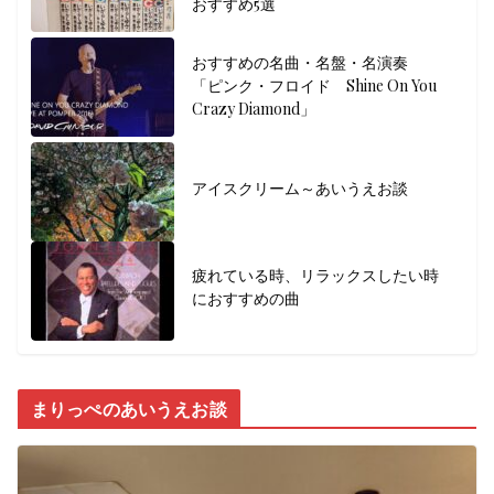
おすすめ5選
おすすめの名曲・名盤・名演奏
「ピンク・フロイド Shine On You
Crazy Diamond」
アイスクリーム～あいうえお談
疲れている時、リラックスしたい時
におすすめの曲
まりっぺのあいうえお談