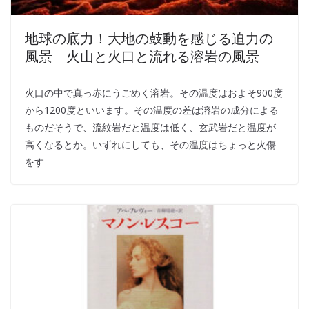
地球の底力！大地の鼓動を感じる迫力の
風景 火山と火口と流れる溶岩の風景
火口の中で真っ赤にうごめく溶岩。その温度はおよそ900度
から1200度といいます。その温度の差は溶岩の成分による
ものだそうで、流紋岩だと温度は低く、玄武岩だと温度が
高くなるとか。いずれにしても、その温度はちょっと火傷
をす