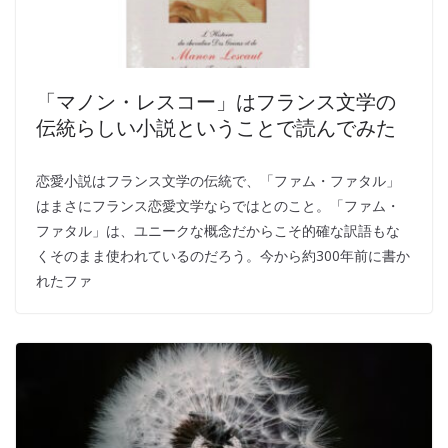
「マノン・レスコー」はフランス文学の
伝統らしい小説ということで読んでみた
恋愛小説はフランス文学の伝統で、「ファム・ファタル」
はまさにフランス恋愛文学ならではとのこと。「ファム・
ファタル」は、ユニークな概念だからこそ的確な訳語もな
くそのまま使われているのだろう。今から約300年前に書か
れたファ