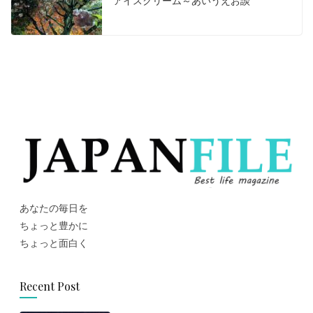
アイスクリーム～あいうえお談
あなたの毎日を
ちょっと豊かに
ちょっと面白く
Recent Post