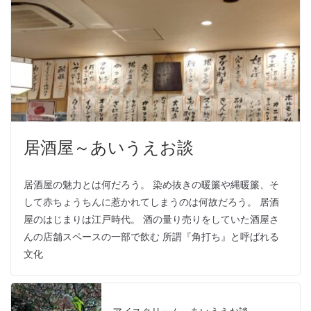
居酒屋～あいうえお談
居酒屋の魅力とは何だろう。 染め抜きの暖簾や縄暖簾、そ
して赤ちょうちんに惹かれてしまうのは何故だろう。 居酒
屋のはじまりは江戸時代。 酒の量り売りをしていた酒屋さ
んの店舗スペースの一部で飲む 所謂『角打ち』と呼ばれる
文化