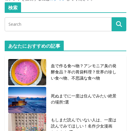
検索
あなたにおすすめの記事
血で作る食べ物？アンモニア臭の発
酵食品？羊の胃袋料理？世界の珍し
い食べ物、不思議な食べ物
死ぬまでに一度は住んでみたい絶景
の場所7選
もしまだ読んでいない人は、一度は
読んでみてほしい！名作少女漫画