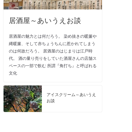
居酒屋～あいうえお談
居酒屋の魅力とは何だろう。 染め抜きの暖簾や
縄暖簾、そして赤ちょうちんに惹かれてしまう
のは何故だろう。 居酒屋のはじまりは江戸時
代。 酒の量り売りをしていた酒屋さんの店舗ス
ペースの一部で飲む 所謂『角打ち』と呼ばれる
文化
アイスクリーム～あいうえ
お談