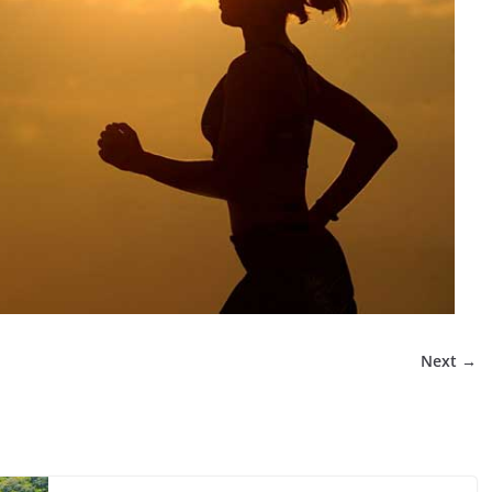
Next →