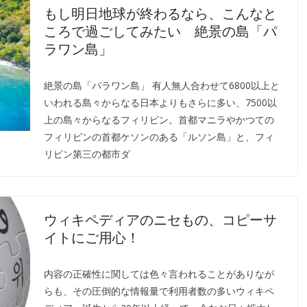
もし明日地球が終わるなら、こんなと
ころで過ごしてみたい 絶景の島「パ
ラワン島」
絶景の島「パラワン島」 有人無人合わせて6800以上と
いわれる島々からなる日本よりもさらに多い、7500以
上の島々からなるフィリピン。首都マニラやかつての
フィリピンの首都ケソンのある「ルソン島」と、フィ
リピン第三の都市ダ
ウィキペディアのニセもの、コピーサ
イトにご用心！
内容の正確性に関しては色々言われることがありなが
らも、その圧倒的な情報量で利用者数の多いウィキペ