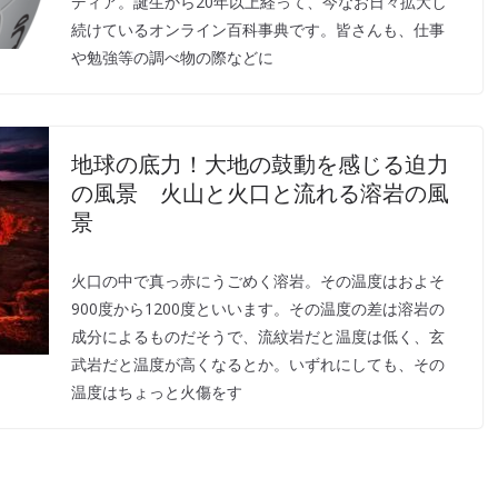
ディア。誕生から20年以上経って、今なお日々拡大し
続けているオンライン百科事典です。皆さんも、仕事
や勉強等の調べ物の際などに
地球の底力！大地の鼓動を感じる迫力
の風景 火山と火口と流れる溶岩の風
景
火口の中で真っ赤にうごめく溶岩。その温度はおよそ
900度から1200度といいます。その温度の差は溶岩の
成分によるものだそうで、流紋岩だと温度は低く、玄
武岩だと温度が高くなるとか。いずれにしても、その
温度はちょっと火傷をす