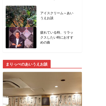
アイスクリーム～あい
うえお談
疲れている時、リラッ
クスしたい時におすす
めの曲
まりっぺのあいうえお談