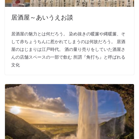
居酒屋～あいうえお談
居酒屋の魅力とは何だろう。 染め抜きの暖簾や縄暖簾、そ
して赤ちょうちんに惹かれてしまうのは何故だろう。 居酒
屋のはじまりは江戸時代。 酒の量り売りをしていた酒屋さ
んの店舗スペースの一部で飲む 所謂『角打ち』と呼ばれる
文化