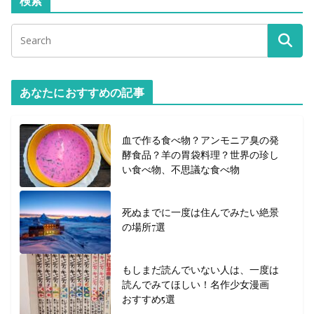
検索
あなたにおすすめの記事
血で作る食べ物？アンモニア臭の発
酵食品？羊の胃袋料理？世界の珍し
い食べ物、不思議な食べ物
死ぬまでに一度は住んでみたい絶景
の場所7選
もしまだ読んでいない人は、一度は
読んでみてほしい！名作少女漫画
おすすめ5選