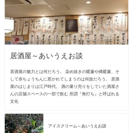
居酒屋～あいうえお談
居酒屋の魅力とは何だろう。 染め抜きの暖簾や縄暖簾、そ
して赤ちょうちんに惹かれてしまうのは何故だろう。 居酒
屋のはじまりは江戸時代。 酒の量り売りをしていた酒屋さ
んの店舗スペースの一部で飲む 所謂『角打ち』と呼ばれる
文化
アイスクリーム～あいうえお談