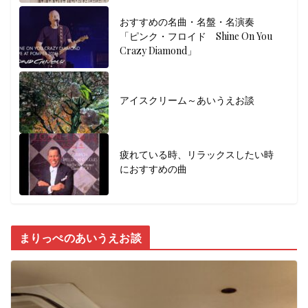
おすすめの名曲・名盤・名演奏
「ピンク・フロイド Shine On You
Crazy Diamond」
アイスクリーム～あいうえお談
疲れている時、リラックスしたい時
におすすめの曲
まりっぺのあいうえお談